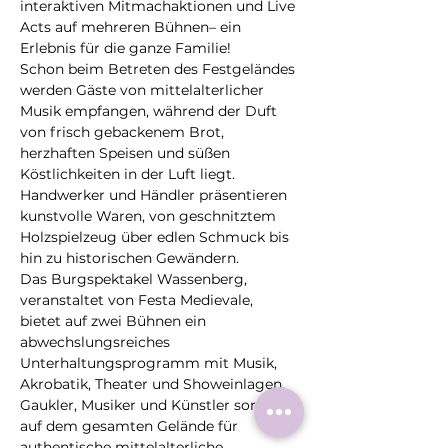
interaktiven Mitmachaktionen und Live 
Acts auf mehreren Bühnen– ein 
Erlebnis für die ganze Familie!
Schon beim Betreten des Festgeländes 
werden Gäste von mittelalterlicher 
Musik empfangen, während der Duft 
von frisch gebackenem Brot, 
herzhaften Speisen und süßen 
Köstlichkeiten in der Luft liegt. 
Handwerker und Händler präsentieren 
kunstvolle Waren, von geschnitztem 
Holzspielzeug über edlen Schmuck bis 
hin zu historischen Gewändern.
Das Burgspektakel Wassenberg, 
veranstaltet von Festa Medievale, 
bietet auf zwei Bühnen ein 
abwechslungsreiches 
Unterhaltungsprogramm mit Musik, 
Akrobatik, Theater und Showeinlagen. 
Gaukler, Musiker und Künstler sorgen 
auf dem gesamten Gelände für 
authentische mittelalterliche 