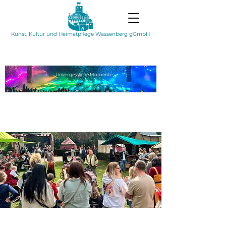
Kunst, Kultur und Heimatpflege Wassenberg gGmbH
Unvergessliche
Momente