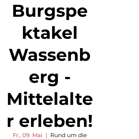
Burgspe
ktakel
Wassenb
erg -
Mittelalte
r erleben!
Fr., 09. Mai
  |  
Rund um die