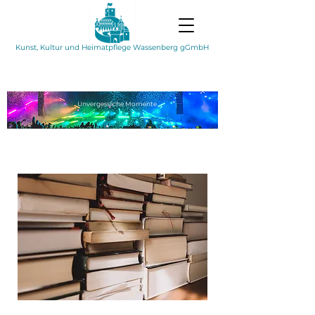
Kunst, Kultur und Heimatpflege Wassenberg gGmbH
Unvergessliche
Momente