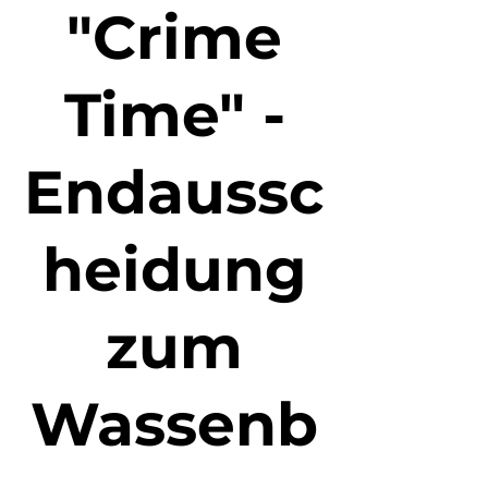
"Crime
Time" -
Endaussc
heidung
zum
Wassenb