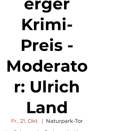
erger
Krimi-
Preis -
Moderato
r: Ulrich
Land
Fr., 21. Okt.
  |  
Naturpark-Tor