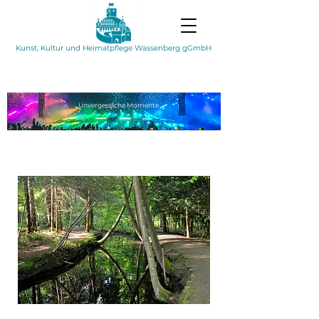
Kunst, Kultur und Heimatpflege Wassenberg gGmbH
Unvergessliche
Momente