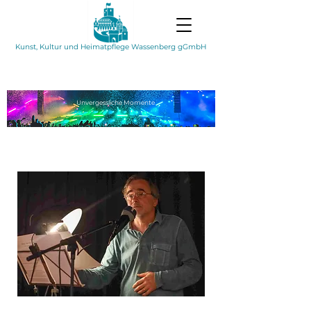
Kunst, Kultur und Heimatpflege Wassenberg gGmbH
Unvergessliche
Momente