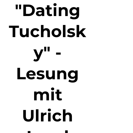
"Dating
Tucholsk
y" -
Lesung
mit
Ulrich