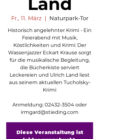
Land
Fr., 11. März
  |  
Naturpark-Tor
Historisch angelehnter Krimi - Ein
Feierabend mit Musik,
Köstlichkeiten und Krimi: Der
Wassenjazzer Eckart Krause sorgt
für die musikalische Begleitung,
die Bücherkiste serviert
Leckereien und Ulrich Land liest
aus seinem aktuellen Tucholsky-
Krimi:
Anmeldung: 02432-3504 oder
irmgard@stieding.com
Diese Veranstaltung ist