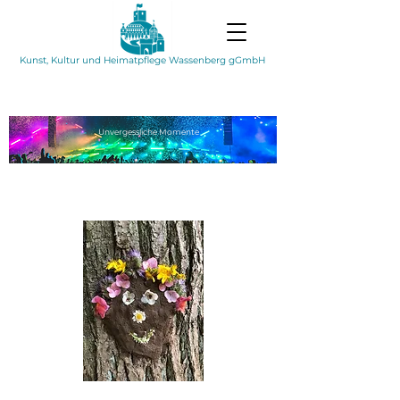
Kunst, Kultur und Heimatpflege Wassenberg gGmbH
Unvergessliche
Momente