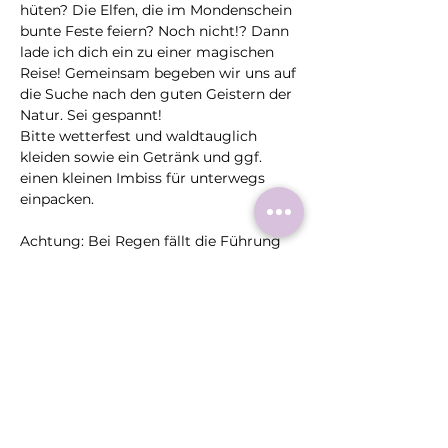
hüten? Die Elfen, die im Mondenschein 
bunte Feste feiern? Noch nicht!? Dann 
lade ich dich ein zu einer magischen 
Reise! Gemeinsam begeben wir uns auf 
die Suche nach den guten Geistern der 
Natur. Sei gespannt!
Bitte wetterfest und waldtauglich 
kleiden sowie ein Getränk und ggf. 
einen kleinen Imbiss für unterwegs 
einpacken.
Achtung: Bei Regen fällt die Führung 
aus und wir schauen nach einem 
Ersatztermin.
Diese
Veranstaltung