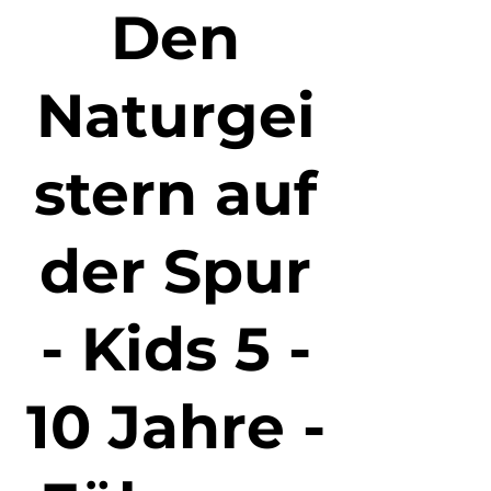
Den
Naturgei
stern auf
der Spur
- Kids 5 -
10 Jahre -