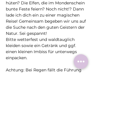
hüten? Die Elfen, die im Mondenschein 
bunte Feste feiern? Noch nicht!? Dann 
lade ich dich ein zu einer magischen 
Reise! Gemeinsam begeben wir uns auf 
die Suche nach den guten Geistern der 
Natur. Sei gespannt!
Bitte wetterfest und waldtauglich 
kleiden sowie ein Getränk und ggf. 
einen kleinen Imbiss für unterwegs 
einpacken.
Achtung: Bei Regen fällt die Führung 
aus und wir schauen nach einem 
Ersatztermin.
Diese
Veranstaltung