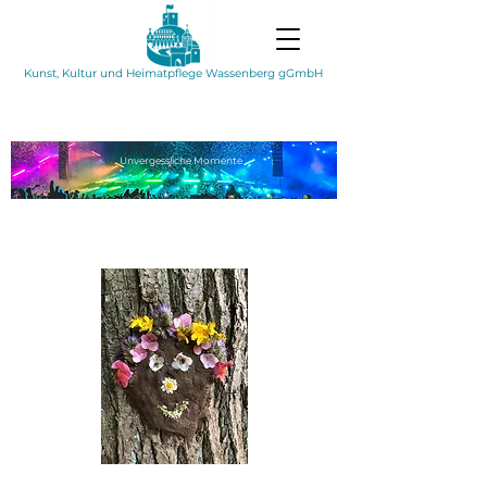
Kunst, Kultur und Heimatpflege Wassenberg gGmbH
Unvergessliche
Momente