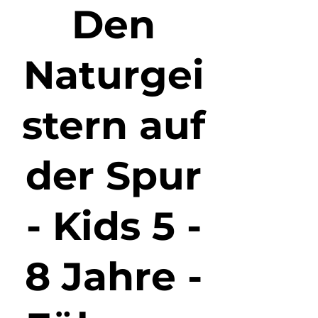
Den
Naturgei
stern auf
der Spur
- Kids 5 -
8 Jahre -