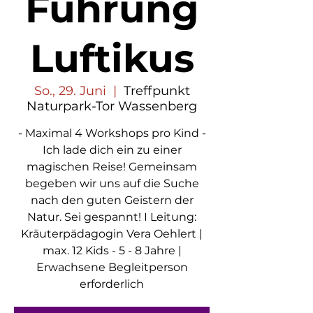
Führung
Luftikus
So., 29. Juni
  |  
Treffpunkt
Naturpark-Tor Wassenberg
- Maximal 4 Workshops pro Kind -
Ich lade dich ein zu einer
magischen Reise! Gemeinsam
begeben wir uns auf die Suche
nach den guten Geistern der
Natur. Sei gespannt! I Leitung:
Kräuterpädagogin Vera Oehlert |
max. 12 Kids - 5 - 8 Jahre |
Erwachsene Begleitperson
erforderlich