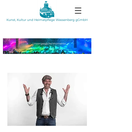
Kunst, Kultur und Heimatpflege Wassenberg gGmbH
Unvergessliche
Momente