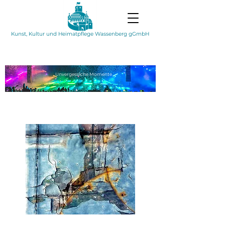
Kunst, Kultur und Heimatpflege Wassenberg gGmbH
Unvergessliche
Momente