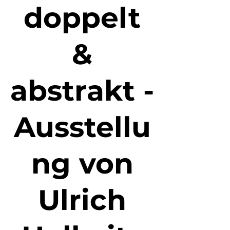
doppelt
&
abstrakt -
Ausstellu
ng von
Ulrich