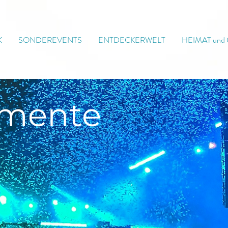
K
SONDEREVENTS
ENTDECKERWELT
HEIMAT und
mente