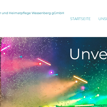
tur und Heimatpflege Wassenberg gGmbH
STARTSEITE
UNS
Unve