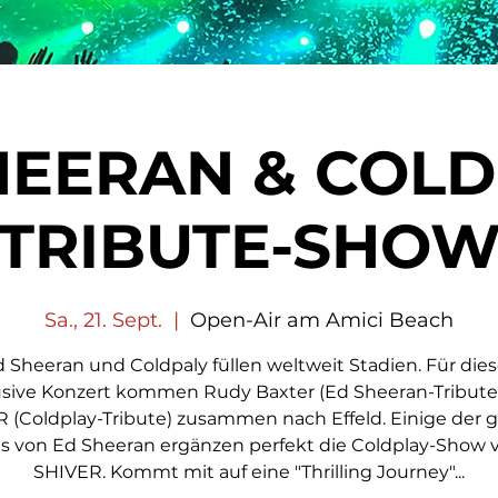
HEERAN & COLD
TRIBUTE-SHO
Sa., 21. Sept.
  |  
Open-Air am Amici Beach
 Sheeran und Coldpaly füllen weltweit Stadien. Für die
usive Konzert kommen Rudy Baxter (Ed Sheeran-Tribute
 (Coldplay-Tribute) zusammen nach Effeld. Einige der 
ts von Ed Sheeran ergänzen perfekt die Coldplay-Show 
SHIVER. Kommt mit auf eine "Thrilling Journey"...