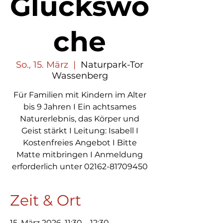
Glückswo
che
So., 15. März
  |  
Naturpark-Tor
Wassenberg
Für Familien mit Kindern im Alter
bis 9 Jahren I Ein achtsames
Naturerlebnis, das Körper und
Geist stärkt I Leitung: Isabell I
Kostenfreies Angebot I Bitte
Matte mitbringen I Anmeldung
erforderlich unter 02162-81709450
Zeit & Ort
15. März 2026, 11:30 – 12:30