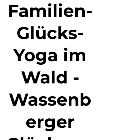
Familien-
Glücks-
Yoga im
Wald -
Wassenb
erger