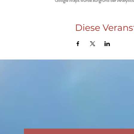
Google Maps wurde aufgrund der Analytics-
Diese Verans