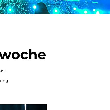
-
swoche
ist
dung