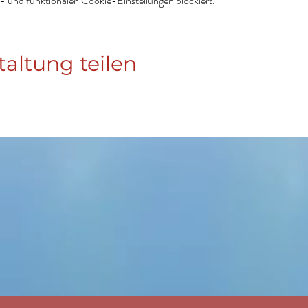
 und funktionalen Cookie-Einstellungen blockiert.
taltung teilen