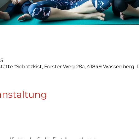
45
tätte "Schatzkist, Forster Weg 28a, 41849 Wassenberg,
anstaltung