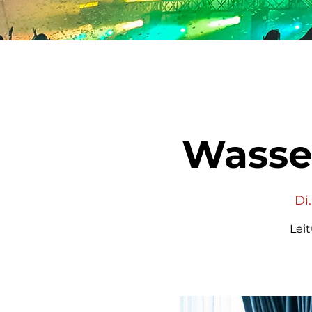
Wasse
Di.
Lei