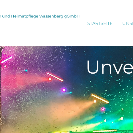
tur und Heimatpflege Wassenberg gGmbH
STARTSEITE
UNS
Unve