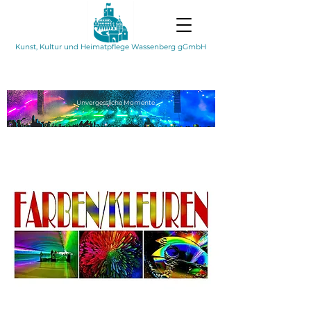
Kunst, Kultur und Heimatpflege Wassenberg gGmbH
Unvergessliche
Momente