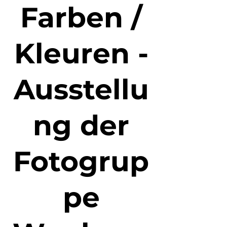
Farben /
Kleuren -
Ausstellu
ng der
Fotogrup
pe