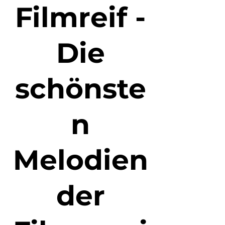
Filmreif -
Die
schönste
n
Melodien
der