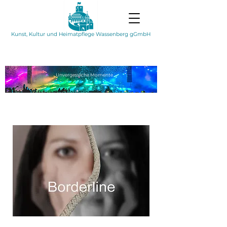
Kunst, Kultur und Heimatpflege Wassenberg gGmbH
Unvergessliche
Momente