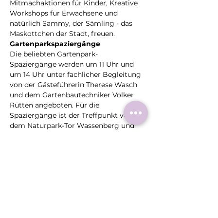
Mitmachaktionen für Kinder, Kreative 
Workshops für Erwachsene und 
natürlich Sammy, der Sämling - das 
Maskottchen der Stadt, freuen.
Die beliebten Gartenpark-
Spaziergänge
werden
um 11 Uhr und 
um 14 Uhr unter fachlicher Begleitung 
von der Gästeführerin Therese Wasch 
und dem Gartenbautechniker Volker 
Rütten angeboten. Für die 
Spaziergänge ist der Treffpunkt vor 
dem Naturpark-Tor Wassenberg und 
eine Anmeldung ist für…
Mehr >
Diese