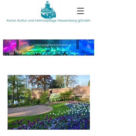
Kunst, Kultur und Heimatpflege Wassenberg gGmbH
Unvergessliche
Momente