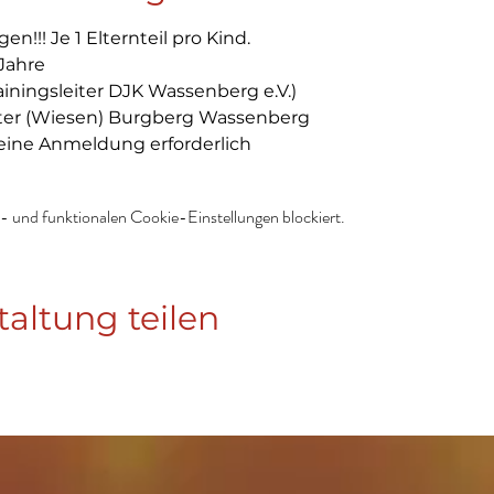
n!!! Je 1 Elternteil pro Kind.

Jahre
ainingsleiter DJK Wassenberg e.V.)
ter (Wiesen) Burgberg Wassenberg 
eine Anmeldung erforderlich
 und funktionalen Cookie-Einstellungen blockiert.
taltung teilen