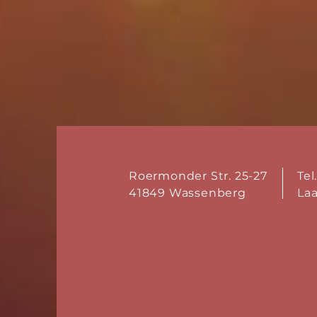
Roermonder Str. 25-27
Tel
41849 Wassenberg
La