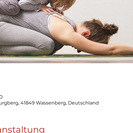
00
urgberg, 41849 Wassenberg, Deutschland
anstaltung