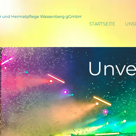
tur und Heimatpflege Wassenberg gGmbH
STARTSEITE
UNS
Unve