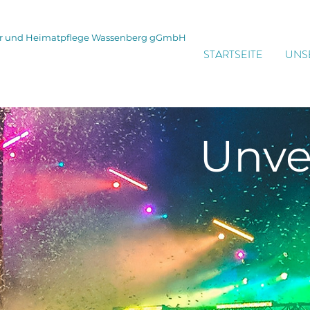
tur und Heimatpflege Wassenberg gGmbH
STARTSEITE
UNS
Unve