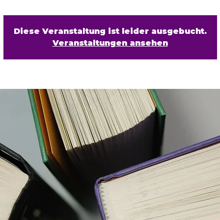
Diese Veranstaltung ist leider ausgebucht.
Veranstaltungen ansehen