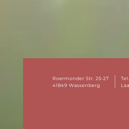
Roermonder Str. 25-27
Tel
41849 Wassenberg
La