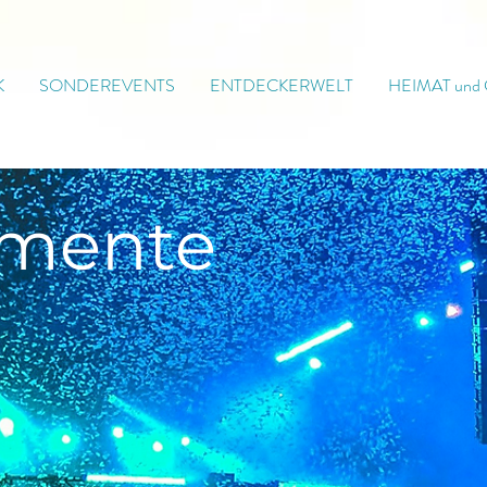
K
SONDEREVENTS
ENTDECKERWELT
HEIMAT und
mente