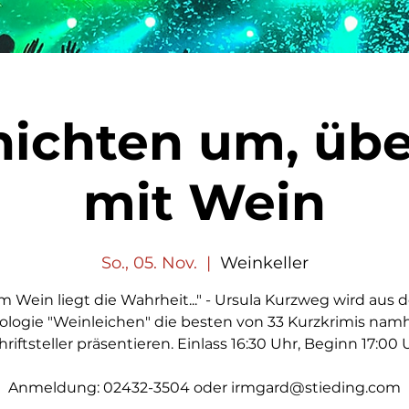
ichten um, übe
mit Wein
So., 05. Nov.
  |  
Weinkeller
Im Wein liegt die Wahrheit..." - Ursula Kurzweg wird aus d
ologie "Weinleichen" die besten von 33 Kurzkrimis namh
hriftsteller präsentieren. Einlass 16:30 Uhr, Beginn 17:00 
Anmeldung: 02432-3504 oder irmgard@stieding.com