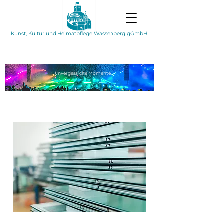
Kunst, Kultur und Heimatpflege Wassenberg gGmbH
Unvergessliche
Momente