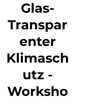
Glas-
Transpar
enter
Klimasch
utz -
Worksho