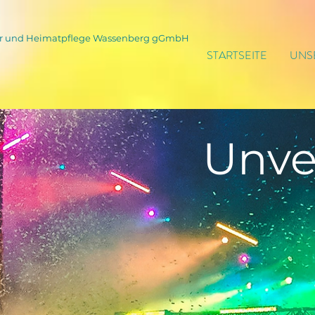
tur und Heimatpflege Wassenberg gGmbH
STARTSEITE
UNS
Unve