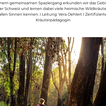
inem gemeinsamen Spaziergang erkunden wir das Gebi
er Schweiz und lernen dabei viele heimische Wildkräute
allen Sinnen kennen. I Leitung: Vera Oehlert I Zertifiziert