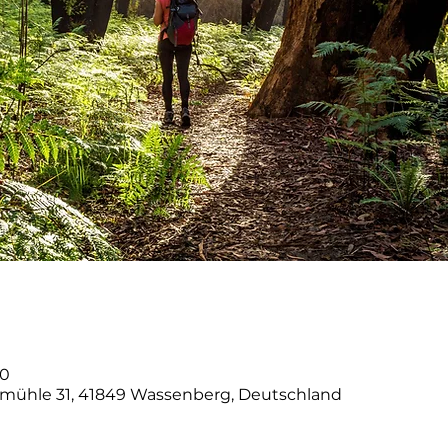
00
mühle 31, 41849 Wassenberg, Deutschland