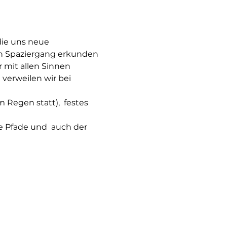
ie uns neue 
n Spaziergang erkunden 
 mit allen Sinnen 
verweilen wir bei 
Regen statt),  festes 
e Pfade und  auch der 