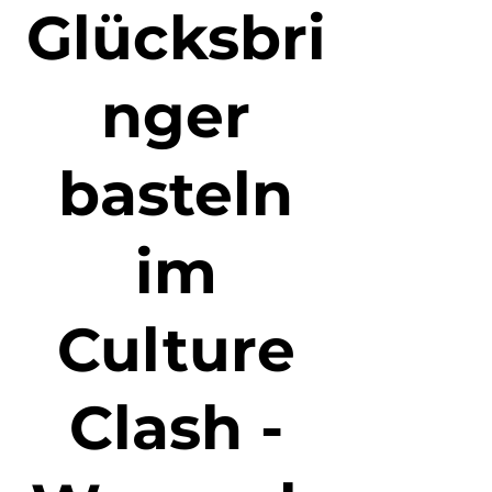
Glücksbri
nger
basteln
im
Culture
Clash -