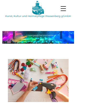
Kunst, Kultur und Heimatpflege Wassenberg gGmbH
Unvergessliche
Momente