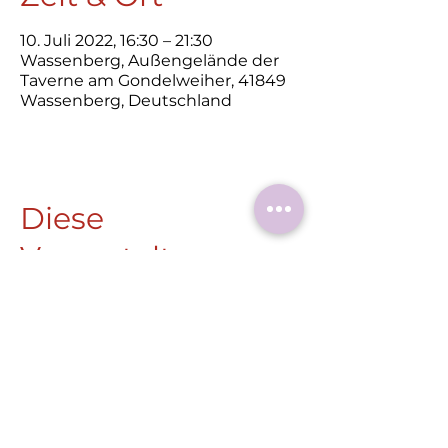
10. Juli 2022, 16:30 – 21:30
Wassenberg, Außengelände der
Taverne am Gondelweiher, 41849
Wassenberg, Deutschland
Diese
Veranstaltung
teilen
Roermonder Str. 25-27