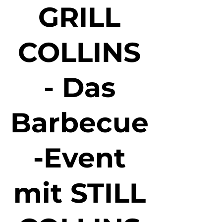
GRILL
COLLINS
- Das
Barbecue
-Event
mit STILL