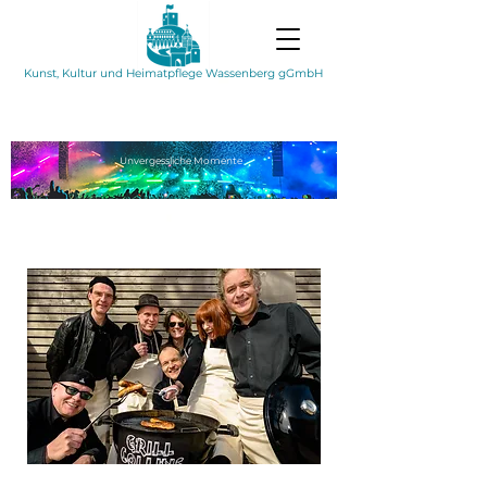
Kunst, Kultur und Heimatpflege Wassenberg gGmbH
Unvergessliche
Momente