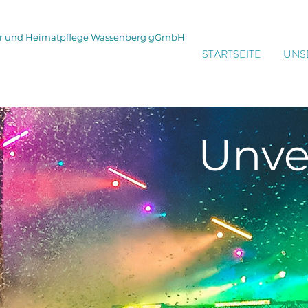
tur und Heimatpflege Wassenberg gGmbH
STARTSEITE
UNS
Unve