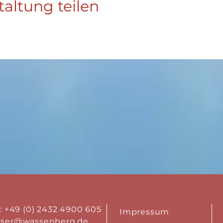
taltung teilen
.: +49 (0) 2432 4900 605
Impressum
aser@wassenberg.de