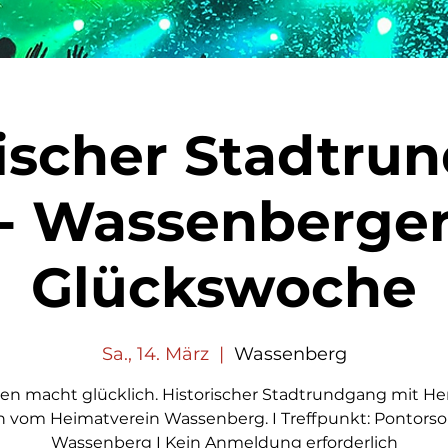
rischer Stadtru
- Wassenberge
Glückswoche
Sa., 14. März
  |  
Wassenberg
en macht glücklich. Historischer Stadtrundgang mit He
n vom Heimatverein Wassenberg. I Treffpunkt: Pontorso
Wassenberg I Kein Anmeldung erforderlich