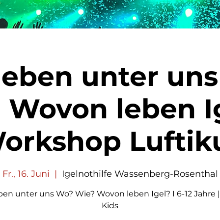
 leben unter un
 Wovon leben Ig
orkshop Luftik
Fr., 16. Juni
  |  
Igelnothilfe Wassenberg-Rosenthal
eben unter uns Wo? Wie? Wovon leben Igel? I 6-12 Jahre |
Kids