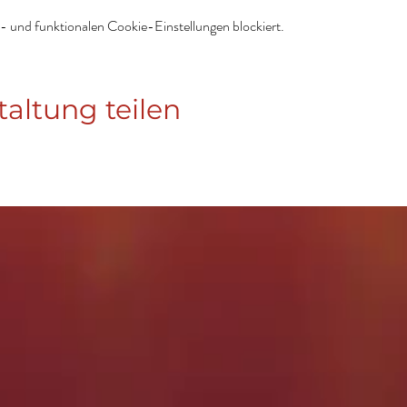
 und funktionalen Cookie-Einstellungen blockiert.
taltung teilen