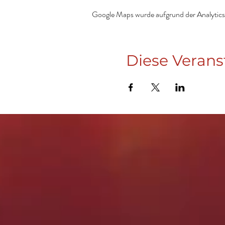
Google Maps wurde aufgrund der Analytics-
Diese Verans