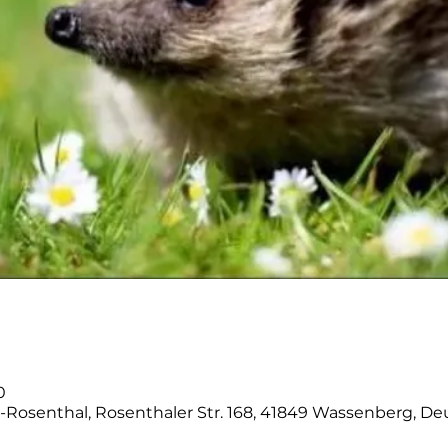
0
-Rosenthal, Rosenthaler Str. 168, 41849 Wassenberg, D