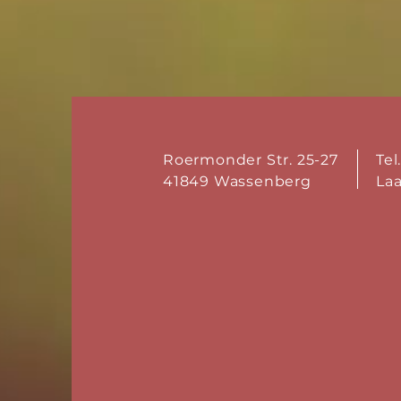
Roermonder Str. 25-27
Tel
41849 Wassenberg
La