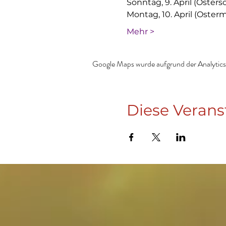
Sonntag, 9. April (Oster
Montag, 10. April (Oster
Mehr >
Google Maps wurde aufgrund der Analytics-
Diese Verans