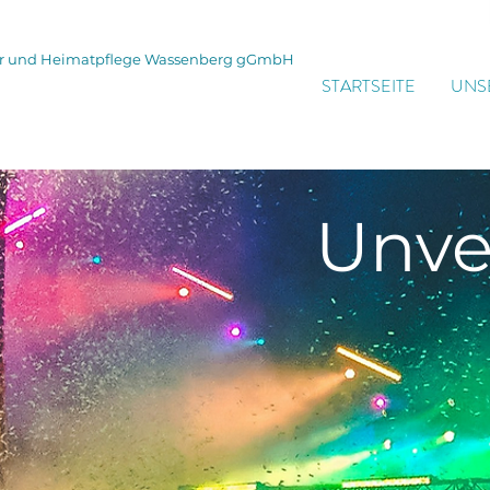
tur und Heimatpflege Wassenberg gGmbH
STARTSEITE
UNS
Unve