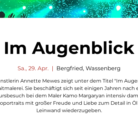
Im Augenblick
Sa., 29. Apr.
  |  
Bergfried, Wassenberg
nstlerin Annette Mewes zeigt unter dem Titel "Im Auge
aitmalerei. Sie beschäftigt sich seit einigen Jahren nach
ursbesuch bei dem Maler Kamo Margaryan intensiv dami
oportraits mit großer Freude und Liebe zum Detail in Öl
Leinwand wiederzugeben.