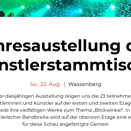
hresaustellung 
nstlerstammtis
So., 22. Aug.
  |  
Wassenberg
er diesjährigen Ausstellung zeigen uns die 23 teilneh
tlerinnen und Künstler auf der ersten und zweiten Etag
ieds ihre vielfältigen Werke zum Thema „Blickwinkel“. In
lerischer Bandbreite wird auf der obersten Etage eine 
für diese Schau angefertigte Gemein