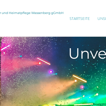
tur und Heimatpflege Wassenberg gGmbH
STARTSEITE
UNS
Unve