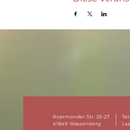
Roermonder Str. 25-27
Tel
41849 Wassenberg
La