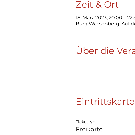
Zeit & Ort
18. März 2023, 20:00 – 22:
Burg Wassenberg, Auf d
Über die Ver
Eintrittskart
Tickettyp
Freikarte