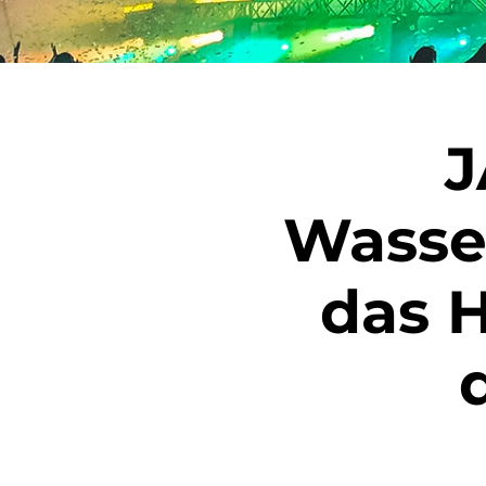
J
Wasse
das 