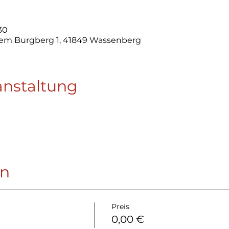
30
em Burgberg 1, 41849 Wassenberg
anstaltung
en
Preis
0,00 €