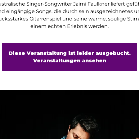
stralische Singer-Songwriter Jaimi Faulkner liefert gefü
nd eingängige Songs, die durch sein ausgezeichnetes u
ucksstarkes Gitarrenspiel und seine warme, soulige Sti
einem echten Erlebnis werden.
Diese Veranstaltung ist leider ausgebucht.
Veranstaltungen ansehen