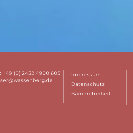
.: +49 (0) 2432 4900 605
Impressum
aser@wassenberg.de
Datenschutz
Barrierefreiheit