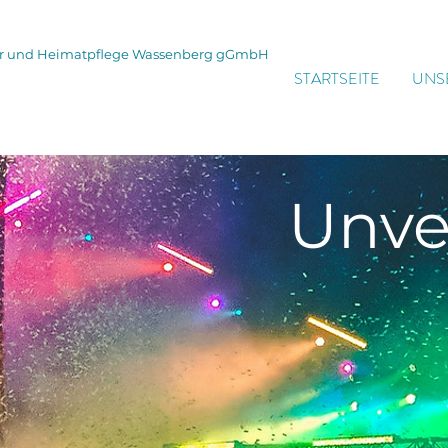
tur und Heimatpflege Wassenberg gGmbH
STARTSEITE
UNS
Unve