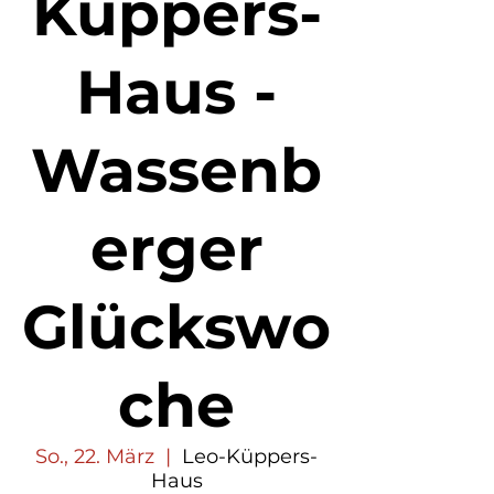
Küppers-
Haus -
Wassenb
erger
Glückswo
che
So., 22. März
  |  
Leo-Küppers-
Haus