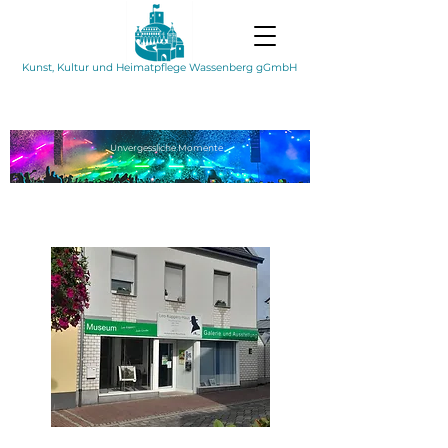
Kunst, Kultur und Heimatpflege Wassenberg gGmbH
Unvergessliche
Momente