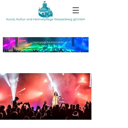
Kunst, Kultur und Heimatpflege Wassenberg gGmbH
Unvergessliche
Momente