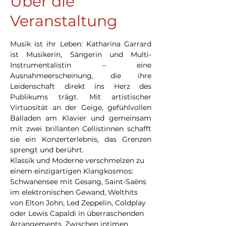
Über die
Veranstaltung
Musik ist ihr Leben: Katharina Garrard 
ist Musikerin, Sängerin und Multi-
Instrumentalistin – eine 
Ausnahmeerscheinung, die ihre 
Leidenschaft direkt ins Herz des 
Publikums trägt. Mit artistischer 
Virtuosität an der Geige, gefühlvollen 
Balladen am Klavier und gemeinsam 
mit zwei brillanten Cellistinnen schafft 
sie ein Konzerterlebnis, das Grenzen 
sprengt und berührt.
Klassik und Moderne verschmelzen zu 
einem einzigartigen Klangkosmos: 
Schwanensee mit Gesang, Saint-Saëns 
im elektronischen Gewand, Welthits 
von Elton John, Led Zeppelin, Coldplay 
oder Lewis Capaldi in überraschenden 
Arrangements. Zwischen intimen 