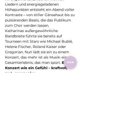
Liedern und energiegeladenen 
Höhepunkten entsteht ein Abend voller 
Kontraste – von stiller Gänsehaut bis zu 
pulsierenden Beats, die das Publikum 
zum Chor werden lassen.
Katharinas außergewöhnliche 
Bandbreite führte sie bereits auf 
Tourneen mit Stars wie Michael Bublé, 
Helene Fischer, Roland Kaiser oder 
Gregorian. Nun lädt sie ein zu einem 
Konzert, das mehr ist als Musik: ein 
Gesamterlebnis, das man spürt. 
Ein 
Konzert wie ein Gefühl – kraftvoll, 
zart, grenzenlos.
Fotocredit: Britzer Gartennacht