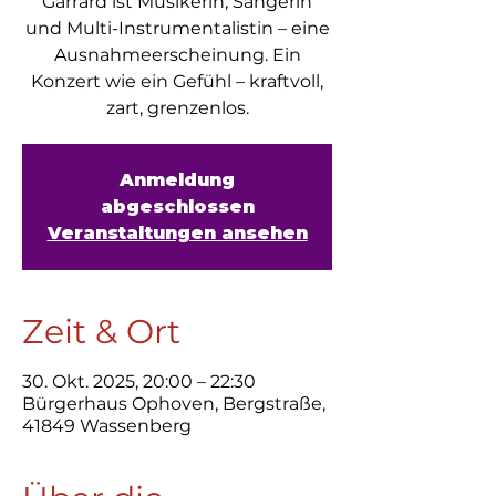
Garrard ist Musikerin, Sängerin
und Multi-Instrumentalistin – eine
Ausnahmeerscheinung. Ein
Konzert wie ein Gefühl – kraftvoll,
zart, grenzenlos.
Anmeldung
abgeschlossen
Veranstaltungen ansehen
Zeit & Ort
30. Okt. 2025, 20:00 – 22:30
Bürgerhaus Ophoven, Bergstraße,
41849 Wassenberg