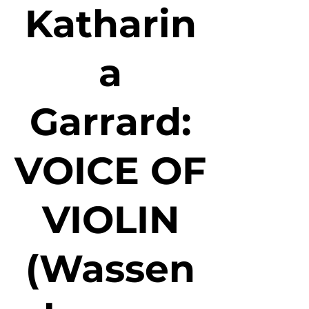
Katharin
a
Garrard:
VOICE OF
VIOLIN
(Wassen