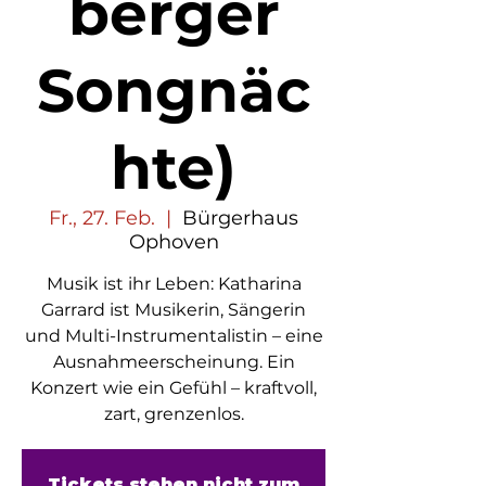
berger
Songnäc
hte)
Fr., 27. Feb.
  |  
Bürgerhaus
Ophoven
Musik ist ihr Leben: Katharina
Garrard ist Musikerin, Sängerin
und Multi-Instrumentalistin – eine
Ausnahmeerscheinung. Ein
Konzert wie ein Gefühl – kraftvoll,
zart, grenzenlos.
Tickets stehen nicht zum