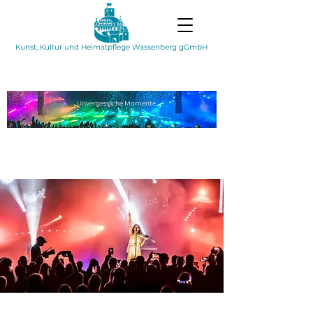
Kunst, Kultur und Heimatpflege Wassenberg gGmbH
Unvergessliche
Momente