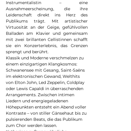
Instrumentalistin – eine 
Ausnahmeerscheinung, die ihre 
Leidenschaft direkt ins Herz des 
Publikums trägt. Mit artistischer 
Virtuosität an der Geige, gefühlvollen 
Balladen am Klavier und gemeinsam 
mit zwei brillanten Cellistinnen schafft 
sie ein Konzerterlebnis, das Grenzen 
sprengt und berührt.
Klassik und Moderne verschmelzen zu 
einem einzigartigen Klangkosmos: 
Schwanensee mit Gesang, Saint-Saëns 
im elektronischen Gewand, Welthits 
von Elton John, Led Zeppelin, Coldplay 
oder Lewis Capaldi in überraschenden 
Arrangements. Zwischen intimen 
Liedern und energiegeladenen 
Höhepunkten entsteht ein Abend voller 
Kontraste – von stiller Gänsehaut bis zu 
pulsierenden Beats, die das Publikum 
zum Chor werden lassen.