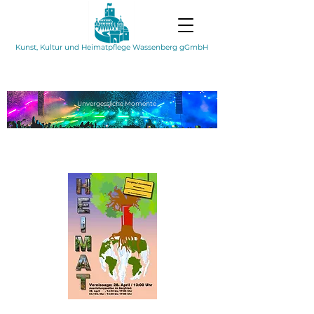
Kunst, Kultur und Heimatpflege Wassenberg gGmbH
Unvergessliche
Momente