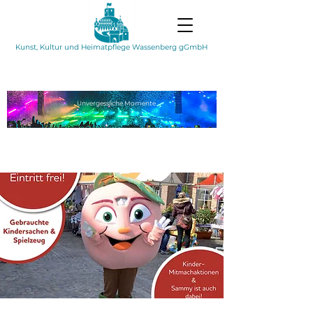
Kunst, Kultur und Heimatpflege Wassenberg gGmbH
Unvergessliche
Momente