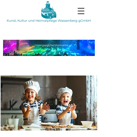
Kunst, Kultur und Heimatpflege Wassenberg gGmbH
Unvergessliche
Momente