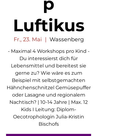
p
Luftikus
Fr., 23. Mai
  |  
Wassenberg
- Maximal 4 Workshops pro Kind -
Du interessierst dich für
Lebensmittel und bereitest sie
gerne zu? Wie wäre es zum
Beispiel mit selbstgemachten
Hähnchenschnitzel Gemüsepuffer
oder Lasagne und regionalem
Nachtisch? | 10-14 Jahre | Max. 12
Kids I Leitung: Diplom-
Oecotrophologin Julia-Kristin
Bischofs