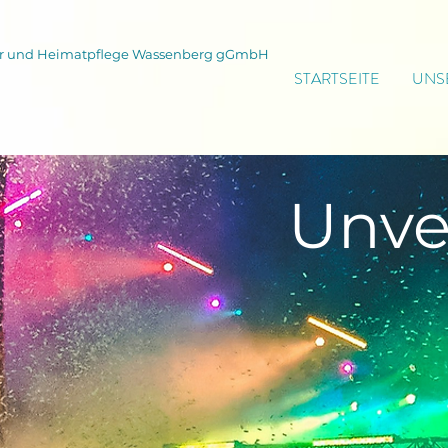
tur und Heimatpflege Wassenberg gGmbH
STARTSEITE
UNS
Unve