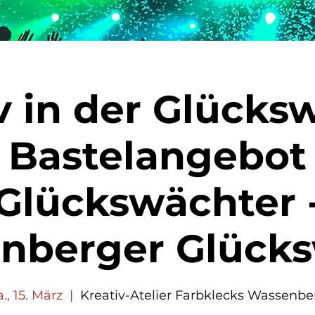
v in der Glücks
Bastelangebot
Glückswächter 
nberger Glück
., 15. März
  |  
Kreativ-Atelier Farbklecks Wassenbe