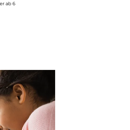
er ab 6