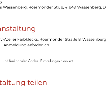
00
cks Wassenberg, Roermonder Str. 8, 41849 Wassenberg, 
anstaltung
tiv-Atelier Farbklecks, Roermonder Straße 8, Wassenber
 I Anmeldung erforderlich
 und funktionalen Cookie-Einstellungen blockiert.
taltung teilen