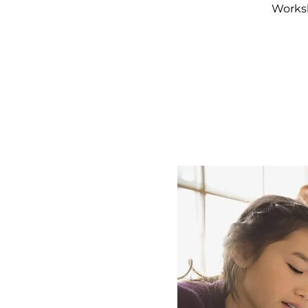
Worksh