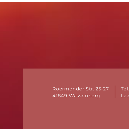
Roermonder Str. 25-27
Tel
41849 Wassenberg
La