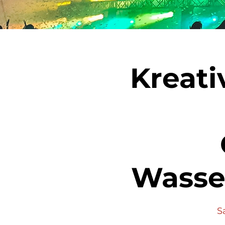
Kreati
Wasse
Sa