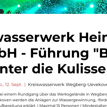
wasserwerk Hei
H - Führung "B
nter die Kuliss
., 12. Sept.
  |  
Kreiswasserwerk Wegberg-Uevekov
ei einem Rundgang über das Werksgelände in Wegber
koven werden die Anlagen zur Wassergewinnung, -förd
fbereitung erklärt. | Maximal 15 Personen I Mindestalter