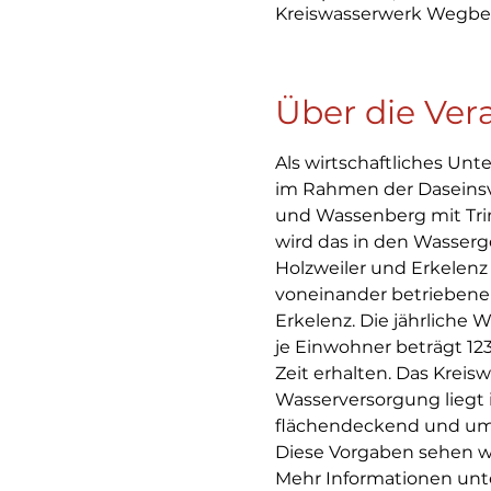
Kreiswasserwerk Wegbe
Über die Ver
Als wirtschaftliches Unt
im Rahmen der Daseinsvo
und Wassenberg mit Trin
wird das in den Wasser
Holzweiler und Erkelenz 
voneinander betriebene
Erkelenz. Die jährliche 
je Einwohner beträgt 123 
Zeit erhalten. Das Kreis
Wasserversorgung liegt im
flächendeckend und umwe
Diese Vorgaben sehen wir
Mehr Informationen unt