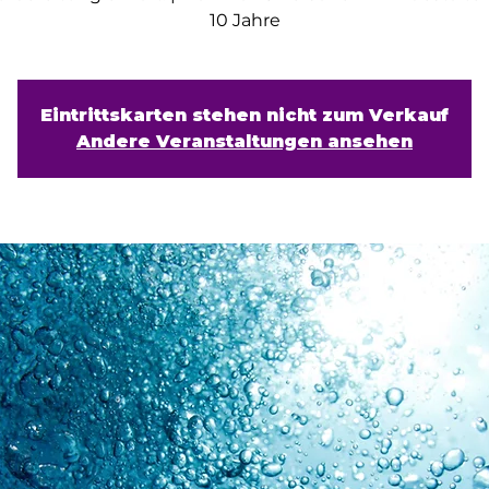
10 Jahre
Eintrittskarten stehen nicht zum Verkauf
Andere Veranstaltungen ansehen