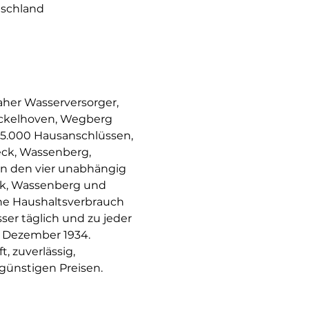
schland
aher Wasserversorger, 
ückelhoven, Wegberg 
45.000 Hausanschlüssen, 
ck, Wassenberg, 
 in den vier unabhängig 
ck, Wassenberg und 
che Haushaltsverbrauch 
sser täglich und zu jeder 
t Dezember 1934. 
, zuverlässig, 
ünstigen Preisen. 