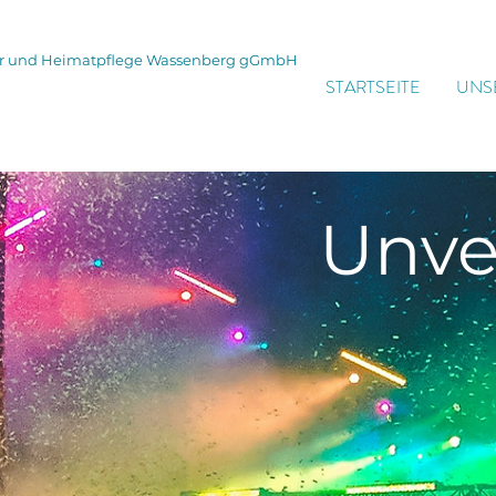
tur und Heimatpflege Wassenberg gGmbH
STARTSEITE
UNS
Unve