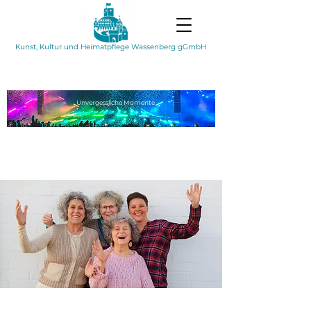
Kunst, Kultur und Heimatpflege Wassenberg gGmbH
Unvergessliche
Momente