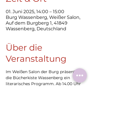
01. Juni 2025, 14:00 – 15:00
Burg Wassenberg, Weißer Salon,
Auf dem Burgberg 1, 41849
Wassenberg, Deutschland
Über die
Veranstaltung
Im Weißen Salon der Burg präsentiert 
die Bücherkiste Wassenberg ein 
literarisches Programm. Ab 14.00 Uhr 
liest die Gruppe Schreibgut, bestehend 
aus vier regionalen Autorinnen, eigene 
Kurzgeschichten und Lyrik.