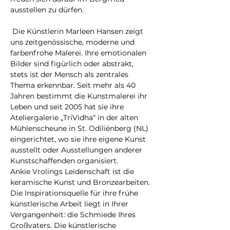
ausstellen zu dürfen.

 Die Künstlerin Marleen Hansen zeigt 
uns zeitgenössische, moderne und 
farbenfrohe Malerei. Ihre emotionalen 
Bilder sind figürlich oder abstrakt, 
stets ist der Mensch als zentrales 
Thema erkennbar. Seit mehr als 40 
Jahren bestimmt die Kunstmalerei ihr 
Leben und seit 2005 hat sie ihre 
Ateliergalerie „TriVidha“ in der alten 
Mühlenscheune in St. Odiliënberg (NL) 
eingerichtet, wo sie ihre eigene Kunst 
ausstellt oder Ausstellungen anderer 
Kunstschaffenden organisiert.
Ankie Vrolings Leidenschaft ist die 
keramische Kunst und Bronzearbeiten.
Die Inspirationsquelle für ihre frühe 
künstlerische Arbeit liegt in Ihrer 
Vergangenheit: die Schmiede Ihres 
Großvaters. Die künstlerische 