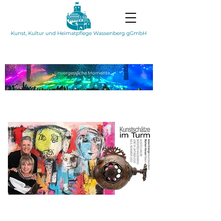
Kunst, Kultur und Heimatpflege Wassenberg gGmbH
Unvergessliche
Momente