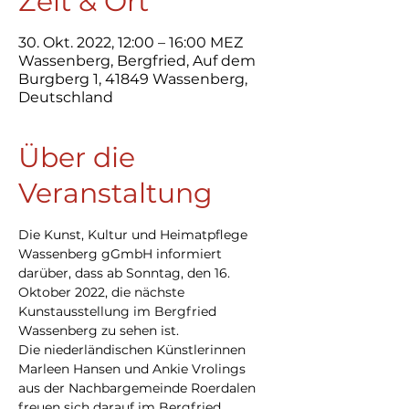
Zeit & Ort
30. Okt. 2022, 12:00 – 16:00 MEZ
Wassenberg, Bergfried, Auf dem
Burgberg 1, 41849 Wassenberg,
Deutschland
Über die
Veranstaltung
Die Kunst, Kultur und Heimatpflege 
Wassenberg gGmbH informiert 
darüber, dass ab Sonntag, den 16. 
Oktober 2022, die nächste 
Kunstausstellung im Bergfried 
Wassenberg zu sehen ist.
Die niederländischen Künstlerinnen 
Marleen Hansen und Ankie Vrolings 
aus der Nachbargemeinde Roerdalen 
freuen sich darauf im Bergfried 