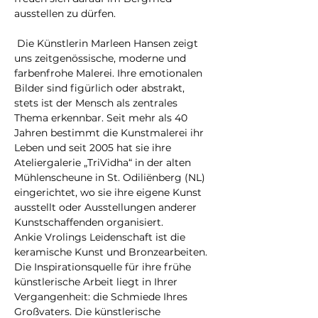
ausstellen zu dürfen.

 Die Künstlerin Marleen Hansen zeigt 
uns zeitgenössische, moderne und 
farbenfrohe Malerei. Ihre emotionalen 
Bilder sind figürlich oder abstrakt, 
stets ist der Mensch als zentrales 
Thema erkennbar. Seit mehr als 40 
Jahren bestimmt die Kunstmalerei ihr 
Leben und seit 2005 hat sie ihre 
Ateliergalerie „TriVidha“ in der alten 
Mühlenscheune in St. Odiliënberg (NL) 
eingerichtet, wo sie ihre eigene Kunst 
ausstellt oder Ausstellungen anderer 
Kunstschaffenden organisiert.
Ankie Vrolings Leidenschaft ist die 
keramische Kunst und Bronzearbeiten.
Die Inspirationsquelle für ihre frühe 
künstlerische Arbeit liegt in Ihrer 
Vergangenheit: die Schmiede Ihres 
Großvaters. Die künstlerische 