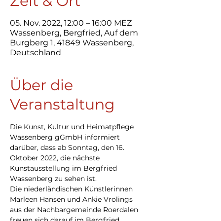
Zeit & Ort
05. Nov. 2022, 12:00 – 16:00 MEZ
Wassenberg, Bergfried, Auf dem
Burgberg 1, 41849 Wassenberg,
Deutschland
Über die
Veranstaltung
Die Kunst, Kultur und Heimatpflege 
Wassenberg gGmbH informiert 
darüber, dass ab Sonntag, den 16. 
Oktober 2022, die nächste 
Kunstausstellung im Bergfried 
Wassenberg zu sehen ist.
Die niederländischen Künstlerinnen 
Marleen Hansen und Ankie Vrolings 
aus der Nachbargemeinde Roerdalen 
freuen sich darauf im Bergfried 