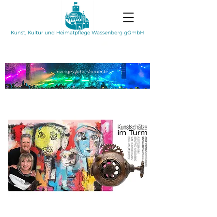
Kunst, Kultur und Heimatpflege Wassenberg gGmbH
Unvergessliche
Momente