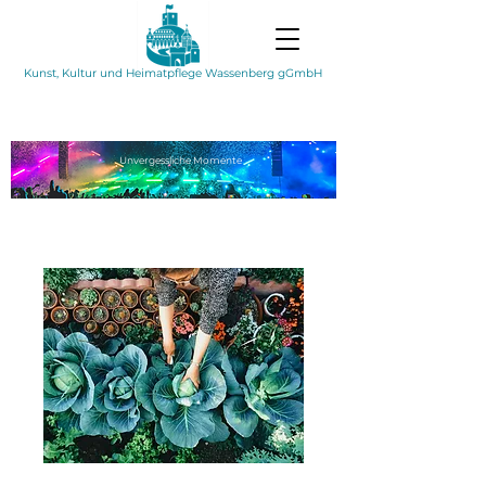
Kunst, Kultur und Heimatpflege Wassenberg gGmbH
Unvergessliche
Momente