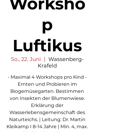
Worksho
p
Luftikus
So., 22. Juni
  |  
Wassenberg-
Krafeld
- Maximal 4 Workshops pro Kind -
Ernten und Probieren im
Biogemüsegarten. Bestimmen
von Insekten der Blumenwiese.
Erklärung der
Wasserlebensgemeinschaft des
Naturteichs. | Leitung: Dr. Martin
Kleikamp I 8-14 Jahre | Min. 4, max.