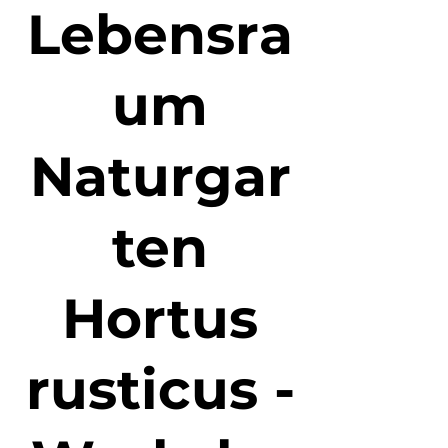
Lebensra
um
Naturgar
ten
Hortus
rusticus -