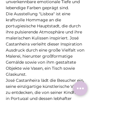
unverkennbare emotionale Tiefe und 
lebendige Farben geprägt sind.
Die Ausstellung "Lisboa" ist eine 
kraftvolle Hommage an die 
portugiesische Hauptstadt, die durch 
ihre pulsierende Atmosphäre und ihre 
malerischen Kulissen inspiriert. José 
Castanheira verleiht dieser Inspiration 
Ausdruck durch eine große Vielfalt von 
Malerei, hierunter großformatige 
Gemälde sowie von ihm gestaltete 
Objekte wie Vasen, ein Tisch sowie 
Glaskunst.
José Castanheira lädt die Besucher ein, 
seine einzigartige künstlerische Vision 
zu entdecken, die von seiner Kindheit 
in Portugal und dessen lebhafter 
Geselligkeit und entspannter 
Gelassenheit inspiriert ist. Jedes seiner…
Mehr >