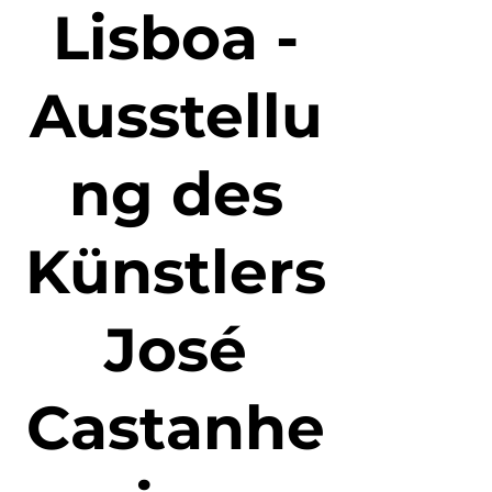
Lisboa -
Ausstellu
ng des
Künstlers
José
Castanhe