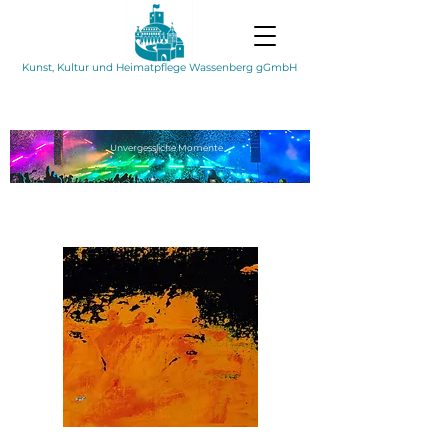
Kunst, Kultur und Heimatpflege Wassenberg gGmbH
Unvergessliche
Momente