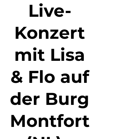
Live-
Konzert
mit Lisa
& Flo auf
der Burg
Montfort