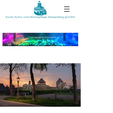
Kunst, Kultur und Heimatpflege Wassenberg gGmbH
Unvergessliche
Momente