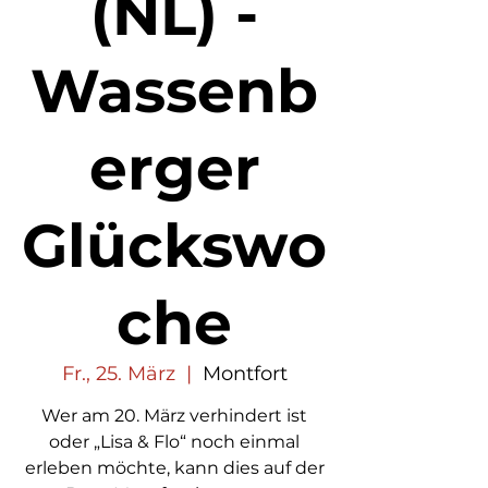
(NL) -
Wassenb
erger
Glückswo
che
Fr., 25. März
  |  
Montfort
Wer am 20. März verhindert ist
oder „Lisa & Flo“ noch einmal
erleben möchte, kann dies auf der