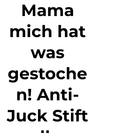
Mama
mich hat
was
gestoche
n! Anti-
Juck Stift