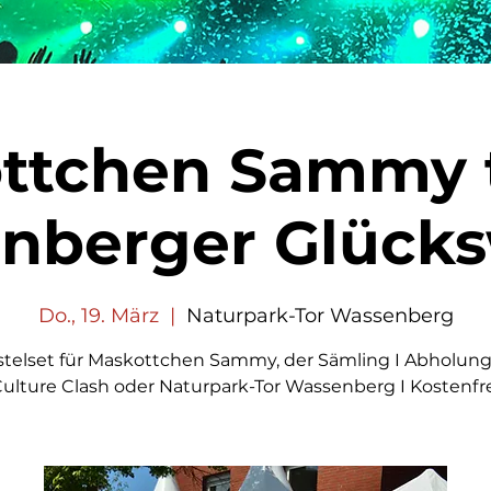
ttchen Sammy t
nberger Glück
Do., 19. März
  |  
Naturpark-Tor Wassenberg
stelset für Maskottchen Sammy, der Sämling I Abholung
ulture Clash oder Naturpark-Tor Wassenberg I Kostenfr