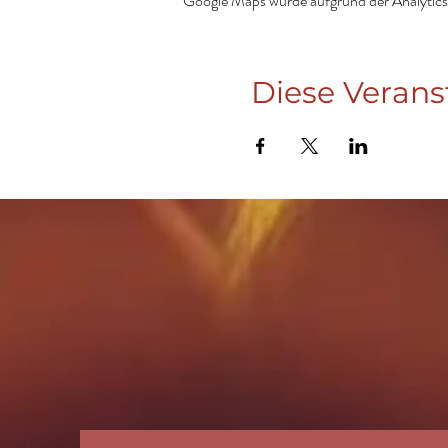
Google Maps wurde aufgrund der Analytics-
Diese Verans