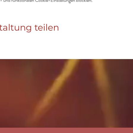
 und funktionalen Cookie-Einstellungen blockiert.
taltung teilen