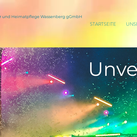
tur und Heimatpflege Wassenberg gGmbH
STARTSEITE
UNS
Unve