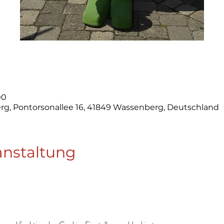
00
g, Pontorsonallee 16, 41849 Wassenberg, Deutschland
anstaltung