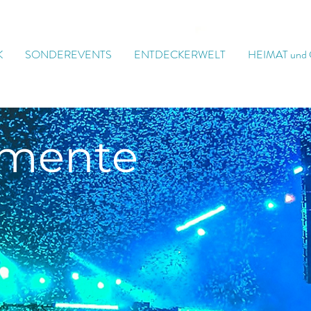
K
SONDEREVENTS
ENTDECKERWELT
HEIMAT und
mente