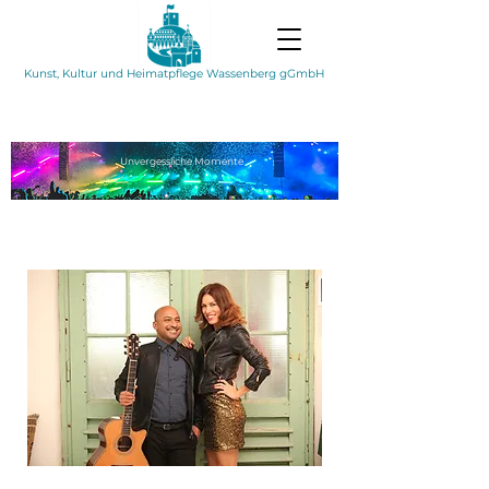
Kunst, Kultur und Heimatpflege Wassenberg gGmbH
Unvergessliche
Momente