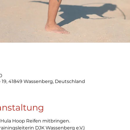
30
 19, 41849 Wassenberg, Deutschland
anstaltung
Hula Hoop Reifen mitbringen. 
rainingsleiterin DJK Wassenberg e.V.)