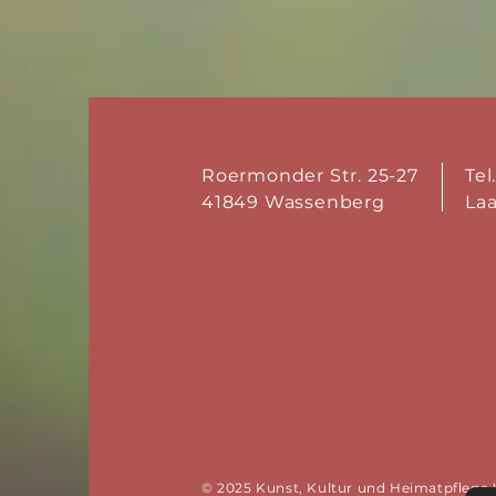
Roermonder Str. 25-27
Tel
41849 Wassenberg
La
© 2025 Kunst, Kultur und Heimatpflege