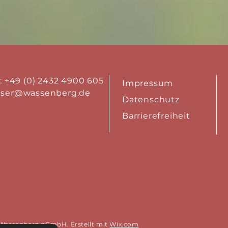
.: +49 (0) 2432 4900 605
Impressum
aser@wassenberg.de
Datenschutz
Barrierefreiheit
 Wassenberg gGmbH. Erstellt
mit
Wix.com