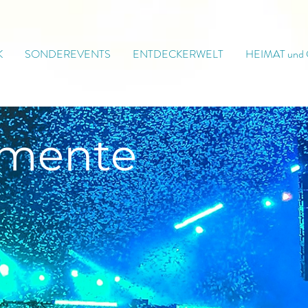
K
SONDEREVENTS
ENTDECKERWELT
HEIMAT und
mente