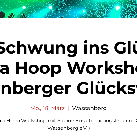
Schwung ins Gl
a Hoop Worksh
nberger Glück
Mo., 18. März
  |  
Wassenberg
la Hoop Workshop mit Sabine Engel (Trainingsleiterin 