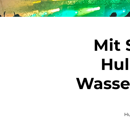
Mit 
Hul
Wasse
Hu