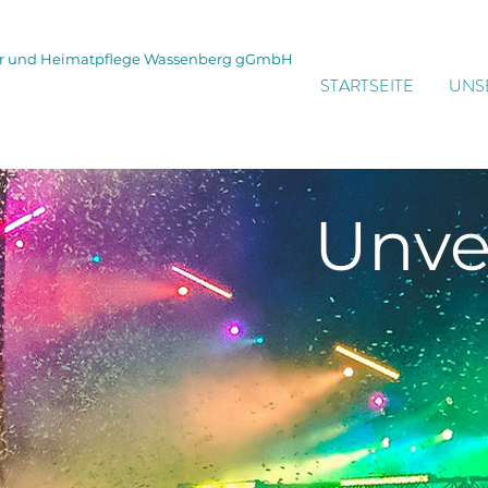
tur und Heimatpflege Wassenberg gGmbH
STARTSEITE
UNS
Unve