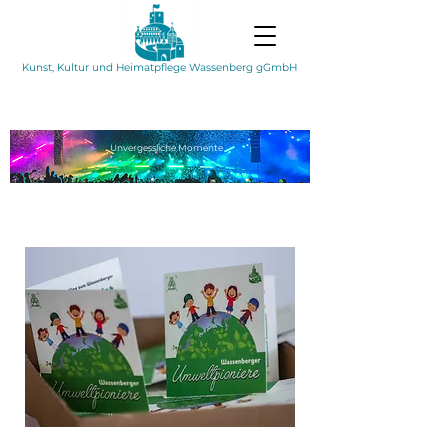
Kunst, Kultur und Heimatpflege Wassenberg gGmbH
Unvergessliche
Momente