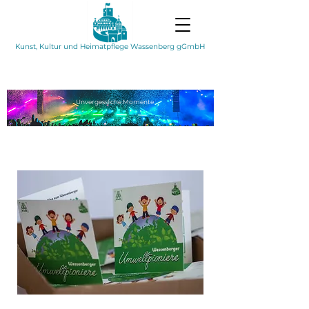
Kunst, Kultur und Heimatpflege Wassenberg gGmbH
Unvergessliche
Momente