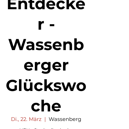
Entdecke
r -
Wassenb
erger
Glückswo
che
Di., 22. März
  |  
Wassenberg