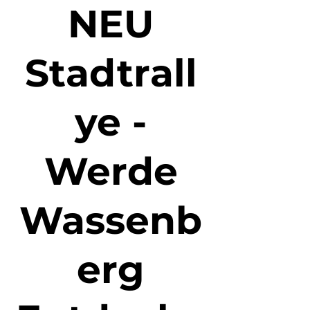
NEU
Stadtrall
ye -
Werde
Wassenb
erg