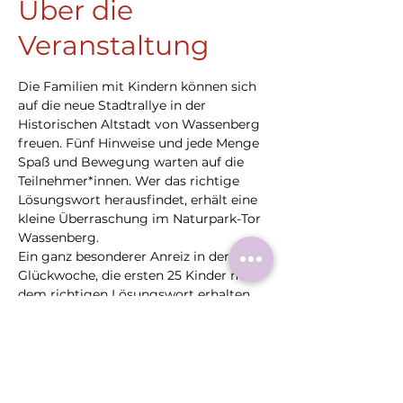
Über die
Veranstaltung
Die Familien mit Kindern können sich 
auf die neue Stadtrallye in der 
Historischen Altstadt von Wassenberg 
freuen. Fünf Hinweise und jede Menge 
Spaß und Bewegung warten auf die 
Teilnehmer*innen. Wer das richtige 
Lösungswort herausfindet, erhält eine 
kleine Überraschung im Naturpark-Tor 
Wassenberg. 

Ein ganz besonderer Anreiz in der 
Glückwoche, die ersten 25 Kinder mit 
dem richtigen Lösungswort erhalten 
einen Gutschein für das Eiscafé Kohlen.
Die Flyer für die Stadtrallye sind im 
Naturpark-Tor erhältlich.