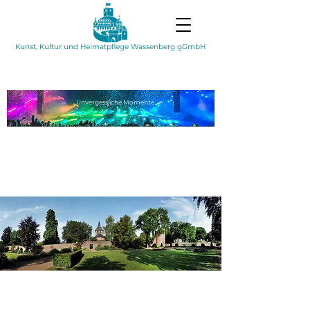
Kunst, Kultur und Heimatpflege Wassenberg gGmbH
Unvergessliche
Momente