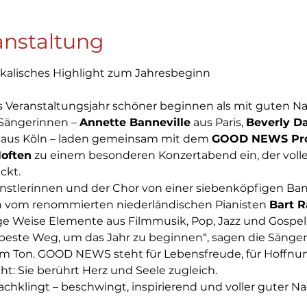
anstaltung
ikalisches Highlight zum Jahresbeginn
Veranstaltungsjahr schöner beginnen als mit guten Na
Sängerinnen – 
Annette Banneville
 aus Paris, 
Beverly D
 aus Köln – laden gemeinsam mit dem 
GOOD NEWS Proj
often
 zu einem besonderen Konzertabend ein, der volle
ckt.
nstlerinnen und der Chor von einer siebenköpfigen Ban
vom renommierten niederländischen Pianisten 
Bart 
ige Weise Elemente aus Filmmusik, Pop, Jazz und Gospel
 beste Weg, um das Jahr zu beginnen“, sagen die Sänger
m Ton. GOOD NEWS steht für Lebensfreude, für Hoffnung
t: Sie berührt Herz und Seele zugleich.
chklingt – beschwingt, inspirierend und voller guter Na