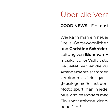
Über die Ver
GOOD NEWS
 – Ein mus
Wie kann man ein neues 
Drei außergewöhnliche 
und 
Christine Schröder
Leitung von 
Biem van H
musikalischer Vielfalt ste
Begleitet werden die Kü
Arrangements stammen 
verbinden auf einzigart
„Musik genießen ist der
Motto spürt man in jede
Musik so besonders mach
Ein Konzertabend, der na
neue Jahr!