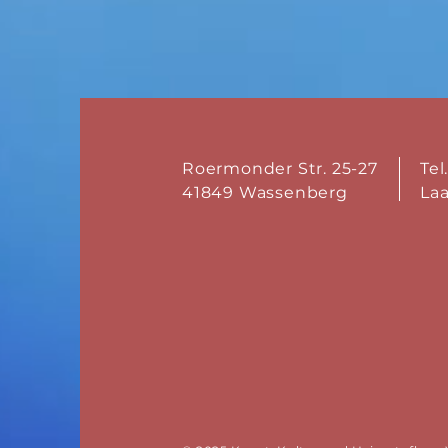
Roermonder Str. 25-27
Tel
41849 Wassenberg
La