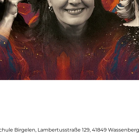
hule Birgelen, Lambertusstraße 129, 41849 Wassenber