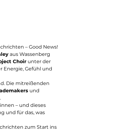
chrichten – Good News! 
aley
 aus Wassenberg 
ect Choir
 unter der 
r Energie, Gefühl und 
d. Die mitreißenden 
Rademakers
 und 
.
innen – und dieses 
 und für das, was 
chrichten zum Start ins 