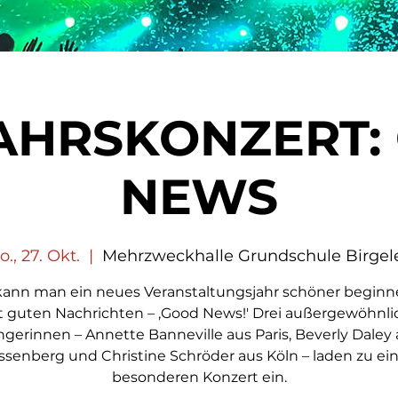
AHRSKONZERT:
NEWS
., 27. Okt.
  |  
Mehrzweckhalle Grundschule Birgel
kann man ein neues Veranstaltungsjahr schöner beginne
t guten Nachrichten – ,Good News!' Drei außergewöhnli
gerinnen – Annette Banneville aus Paris, Beverly Daley
senberg und Christine Schröder aus Köln – laden zu e
besonderen Konzert ein.