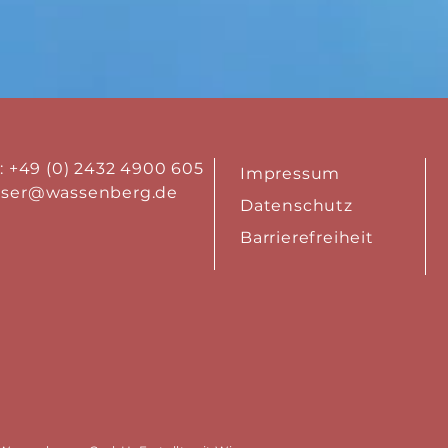
.: +49 (0) 2432 4900 605
Impressum
aser@wassenberg.de
Datenschutz
Barrierefreiheit