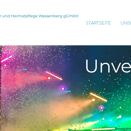
tur und Heimatpflege Wassenberg gGmbH
STARTSEITE
UNS
Unve