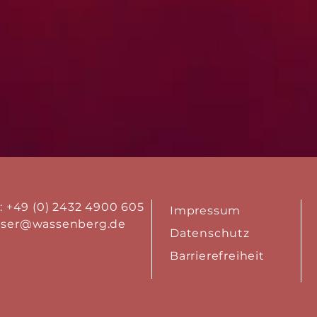
.: +49 (0) 2432 4900 605
Impressum
aser@wassenberg.de
Datenschutz
Barrierefreiheit