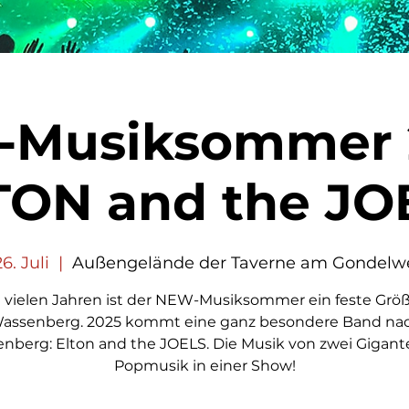
Musiksommer 
TON and the JO
26. Juli
  |  
Außengelände der Taverne am Gondelw
t vielen Jahren ist der NEW-Musiksommer ein feste Größ
assenberg. 2025 kommt eine ganz besondere Band na
nberg: Elton and the JOELS. Die Musik von zwei Gigant
Popmusik in einer Show!