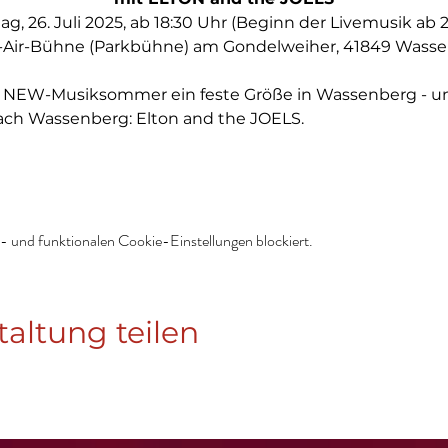
g, 26. Juli 2025, ab 18:30 Uhr (Beginn der Livemusik ab 
Air-Bühne (Parkbühne) am Gondelweiher, 41849 Wass
der NEW-Musiksommer ein feste Größe in Wassenberg - 
ch Wassenberg: Elton and the JOELS.
 und funktionalen Cookie-Einstellungen blockiert.
taltung teilen