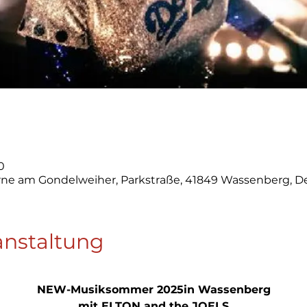
0
ne am Gondelweiher, Parkstraße, 41849 Wassenberg, D
anstaltung
NEW-Musiksommer 2025in Wassenberg
mit ELTON and the JOELS