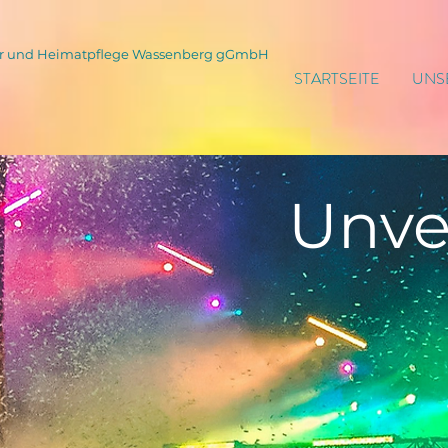
tur und Heimatpflege Wassenberg gGmbH
STARTSEITE
UNS
Unve