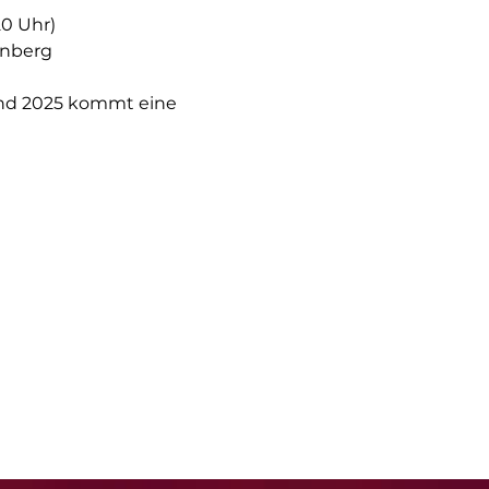
20 Uhr)
enberg
und 2025 kommt eine 