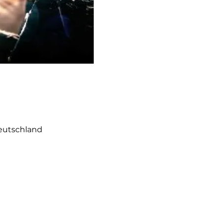
eutschland