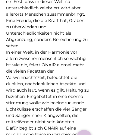
ein Fest, dass in dieser Welt so 
unterschiedlich zelebriert wird aber 
allerorts Menschen zusammenbringt. 
Eine Freude, die die Kraft hat, Gräben 
zu überwinden und 
Unterschiedlichkeiten nicht als 
Abgrenzung, sondern Bereicherung zu 
sehen.
In einer Welt, in der Harmonie vor 
allem zwischenmenschlich so wichtig 
ist wie nie, feiert ONAIR einmal mehr 
die vielen Facetten der 
Vorweihnachtszeit, beleuchtet die 
dunklen, nachdenklichen Aspekte und 
wird auch laut, wenn es gilt, Haltung zu 
beziehen. Eingebettet in eine ebenso 
stimmungsvolle wie beeindruckende 
Lichtkulisse erschaffen die vier Sänger 
und Sängerinnen Klangwelten, die 
mitreißender nicht sein könnten.
Dafür begibt sich ONAIR auf eine 
musikalische Reise in verschiedene 