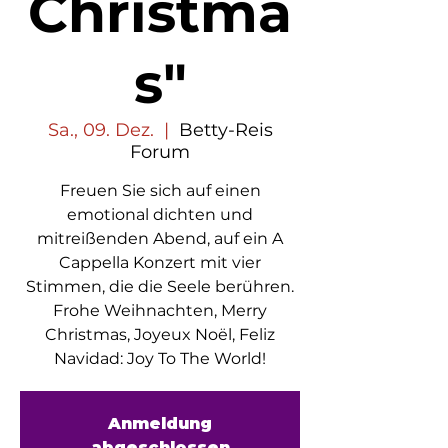
Christma
s"
Sa., 09. Dez.
  |  
Betty-Reis
Forum
Freuen Sie sich auf einen
emotional dichten und
mitreißenden Abend, auf ein A
Cappella Konzert mit vier
Stimmen, die die Seele berühren.
Frohe Weihnachten, Merry
Christmas, Joyeux Noël, Feliz
Navidad: Joy To The World!
Anmeldung
abgeschlossen