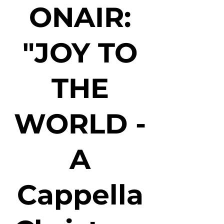
ONAIR:
"JOY TO
THE
WORLD -
A
Cappella