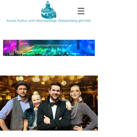
Kunst, Kultur und Heimatpflege Wassenberg gGmbH
Unvergessliche
Momente